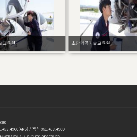
술교육원
초당항공기술교육원
380
53.4960(ARS) / 팩스 061.453.4969
NIVERSITY ALL RIGHTS RESERVED