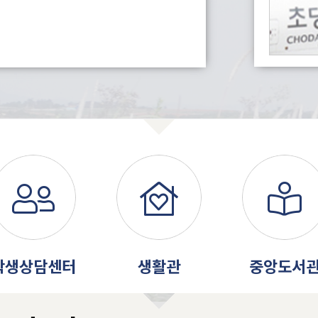
학생상담센터
생활관
중앙도서