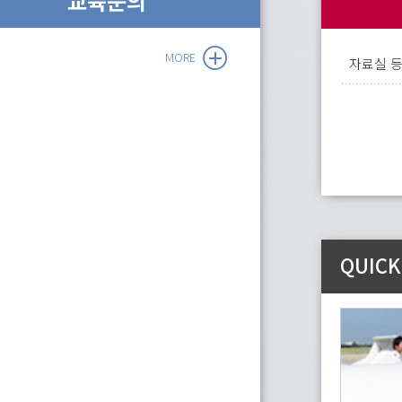
교육문의
MORE
자료실 
QUICK