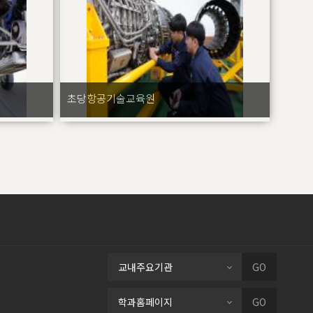
초당항공기술교육원
교내주요기관
GO
학과홈페이지
GO