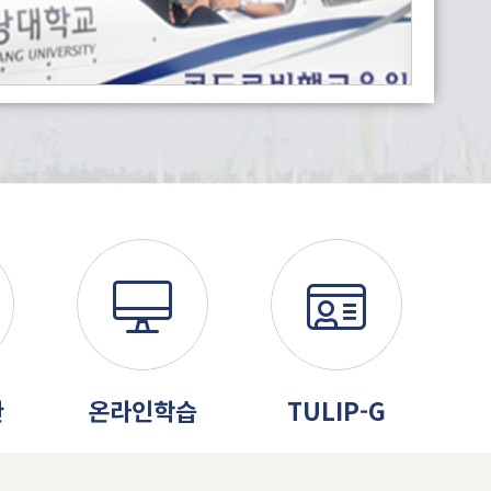
관
온라인학습
TULIP-G