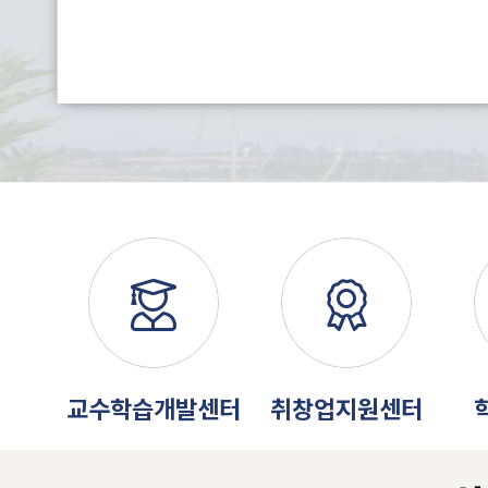
교수학습개발센터
취창업지원센터