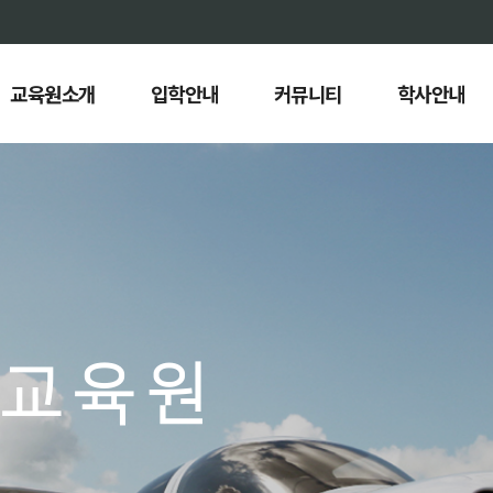
교육원소개
입학안내
커뮤니티
학사안내
교육원
교육원
교육원
교육원
교육원