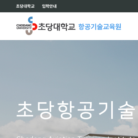
초당대학교
입학안내
항공기술교육원
초당항공기술
초당항공기술
초당항공기술
초당항공기술
초당항공기술