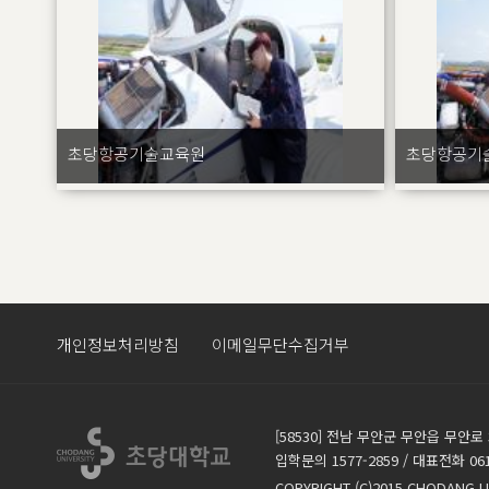
초당항공기술교육원
초당항공기
개인정보처리방침
이메일무단수집거부
[58530] 전남 무안군 무안읍 무안로 
입학문의 1577-2859 / 대표전화 061.4
COPYRIGHT (C)2015 CHODANG U