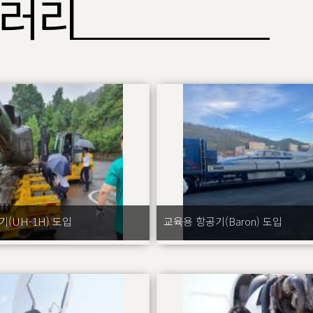
러리
(UH-1H) 도입
교육용 항공기(Baron) 도입